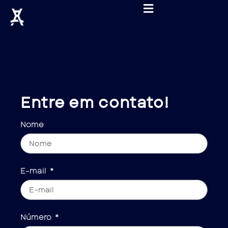
Entre em contato!
Nome
E-mail
Número