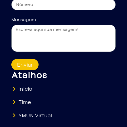
Mensagem
Enviar
Atalhos
Início
Time
YMUN Virtual