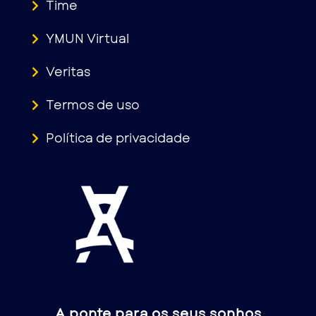
Time
YMUN Virtual
Veritas
Termos de uso
Política de privacidade
A ponte para os seus sonhos