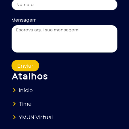
Mensagem
Enviar
Atalhos
Início
Time
YMUN Virtual