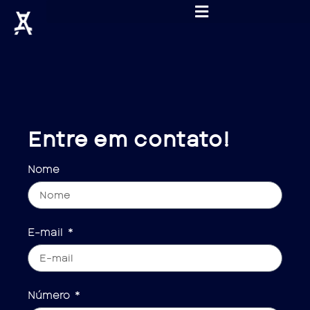
Entre em contato!
Nome
E-mail
Número