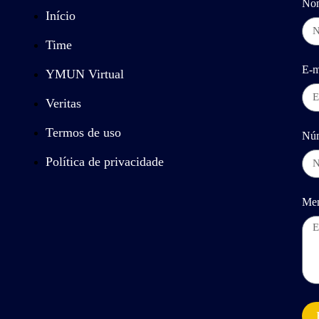
No
Início
Time
E-m
YMUN Virtual
Veritas
Termos de uso
Nú
Política de privacidade
Me