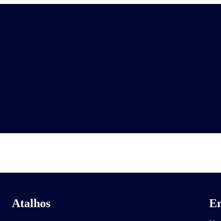
Atalhos
En