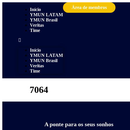
Área de membros
Início
YMUN LATAM
YMUN Brasil
Veritas
Time
Início
YMUN LATAM
YMUN Brasil
Veritas
Time
7064
A ponte para os seus sonhos