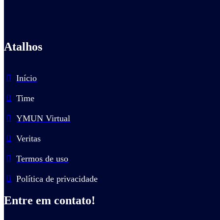
Atalhos
Início
Time
YMUN Virtual
Veritas
Termos de uso
Política de privacidade
Entre em contato!