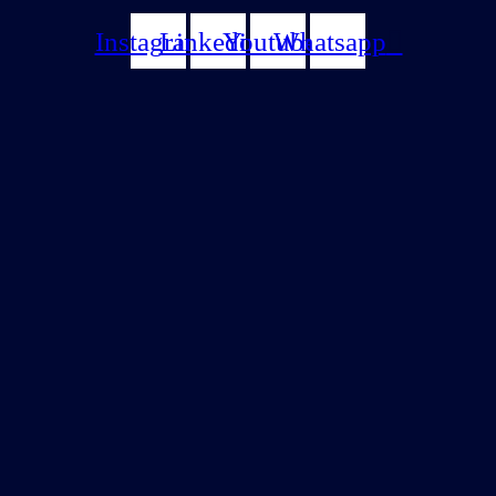
Instagram
Linkedin
Youtube
Whatsapp