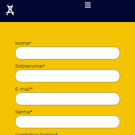
Nome
*
Sobrenome
*
E-mail
*
Senha
*
Confirmar Senha
*