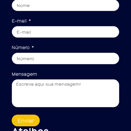
E-mail
Número
Mensagem
Enviar
Atalhos